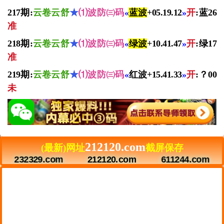
217期:
云卷云舒
★
⑴波防㈢码
«
蓝波
+05.19.12
»
开
:蓝26
准
218期:
云卷云舒
★
⑴波防㈢码
«
绿波
+10.41.47
»
开
:绿17
准
219期:
云卷云舒
★
⑴波防㈢码
«
红波+15.41.33
»
开
:？00
未
2121
20
.com
(最新)网址
截屏保存
232329.com
212120.com
611244.com