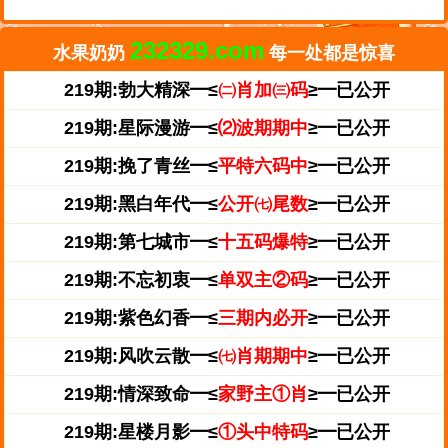
232329.com
水果奶奶
每一处都是惊喜
219期:勃大精深━≤
㈡肖加㈢码
≥━已公开
219期:星际漫游━≤
⑵波期期中
≥━已公开
219期:挽了青丝━≤
平特六码中
≥━已公开
219期:黑白年代━≤
公开㈦尾数
≥━已公开
219期:第七城市━≤
十五码爆特
≥━已公开
219期:不忘初衷━≤
单双主②码
≥━已公开
219期:紫色幻香━≤
三期内必开
≥━已公开
219期:风吹云散━≤
㈦肖期期中
≥━已公开
219期:情深致命━≤
家野主①肖
≥━已公开
219期:星楼月影━≤
①头中特码
≥━已公开